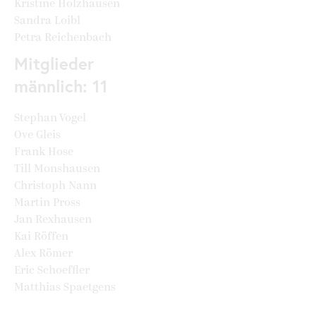
Kristine Holzhausen
Sandra Loibl
Petra Reichenbach
Mitglieder
männlich: 11
Stephan Vogel
Ove Gleis
Frank Hose
Till Monshausen
Christoph Nann
Martin Pross
Jan Rexhausen
Kai Röffen
Alex Römer
Eric Schoeffler
Matthias Spaetgens