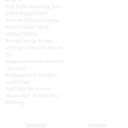
Tom Leifer, Hamburg, Tom
Leifer Design GmbH
Norbert Möller, Hamburg,
Peter Schmidt Group
Michael Rösch,
Braunschweig, Tomino
Ludwig Schönefeld, Lauerz,
CH
Ansgar Seelen, Oberkochen,
Carl Zeiss
Wolfgang Seidl, Stuttgart,
seidlDesign
Prof. Dirk Wachowiak,
Hochschule Macromedia
Freiburg
Datenschutz
Impressum