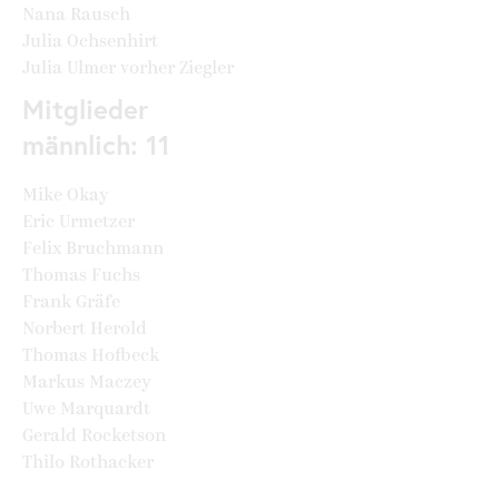
Nana Rausch
Julia Ochsenhirt
Julia Ulmer vorher Ziegler
Mitglieder
männlich: 11
Mike Okay
Eric Urmetzer
Felix Bruchmann
Thomas Fuchs
Frank Gräfe
Norbert Herold
Thomas Hofbeck
Markus Maczey
Uwe Marquardt
Gerald Rocketson
Thilo Rothacker