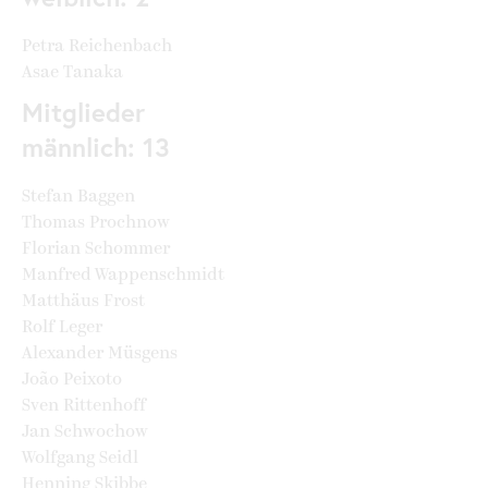
Petra Reichenbach
Asae Tanaka
Mitglieder
männlich: 13
Stefan Baggen
Thomas Prochnow
Florian Schommer
Manfred Wappenschmidt
Matthäus Frost
Rolf Leger
Alexander Müsgens
João Peixoto
Sven Rittenhoff
Jan Schwochow
Wolfgang Seidl
Henning Skibbe