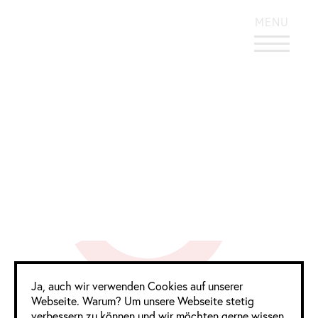
KONTRASTREICHES DESIGN
MENU
Comm Awards | Raum
Google Analytics
Ja, auch wir verwenden Cookies auf unserer
Webseite. Warum? Um unsere Webseite stetig
2 Frauen
4 Männer
0 Divers
verbessern zu können und wir möchten gerne wissen