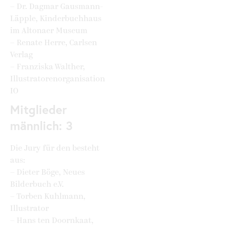
– Dr. Dagmar Gausmann-
Läpple, Kinderbuchhaus
im Altonaer Museum
– Renate Herre, Carlsen
Verlag
– Franziska Walther,
Illustratorenorganisation
IO
Mitglieder
männlich: 3
Die Jury für den besteht
aus:
– Dieter Böge, Neues
Bilderbuch e.V.
– Torben Kuhlmann,
Illustrator
– Hans ten Doornkaat,