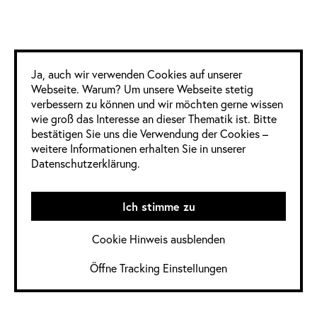
Olivia Herms
Britta Hölscher
Neslihan Isık
Google Analytics
Ann Kalkschmidt
Ja, auch wir verwenden Cookies auf unserer
Karen Korellis Reuther
Webseite. Warum? Um unsere Webseite stetig
Kristiina Lassus
verbessern zu können und wir möchten gerne wissen
wie groß das Interesse an dieser Thematik ist. Bitte
Lidan Liu
bestätigen Sie uns die Verwendung der Cookies –
Petra Lundbllad
weitere Informationen erhalten Sie in unserer
Katrin Ording
Datenschutzerklärung.
Luzia Ortiz Miralles
Fátima Pombo
Claudia Pommer
Ich stimme zu
Ana Relvão
Nina Rieke
Cookie Hinweis ausblenden
Annett Schaper
Öffne Tracking Einstellungen
Sonja Schiefer
Johanna Schoemaker
Patricia Stark