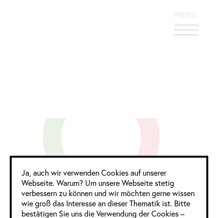
KONTRASTREICHES DESIGN
MENU
tdc
Google Analytics
Ja, auch wir verwenden Cookies auf unserer
Webseite. Warum? Um unsere Webseite stetig
verbessern zu können und wir möchten gerne wissen
wie groß das Interesse an dieser Thematik ist. Bitte
bestätigen Sie uns die Verwendung der Cookies –
2 Frauen
2 Männer
0 Divers