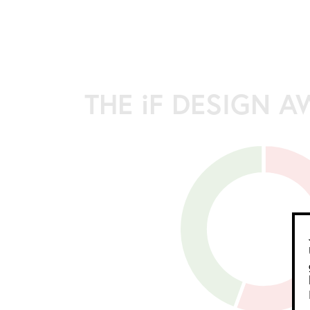
THE iF DESIGN 