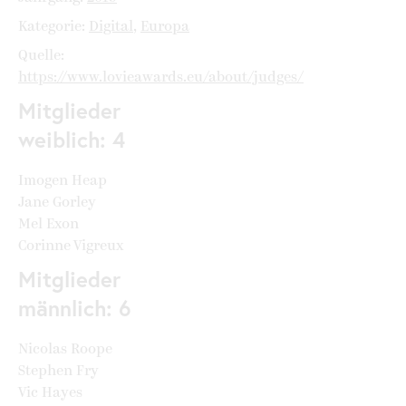
Kategorie:
Digital
,
Europa
Quelle:
https://www.lovieawards.eu/about/judges/
Mitglieder
weiblich: 4
Imogen Heap
Jane Gorley
Mel Exon
Corinne Vigreux
Mitglieder
männlich: 6
Nicolas Roope
Stephen Fry
Vic Hayes