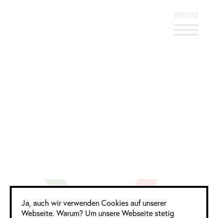
KONTRASTREICHES DESIGN
MENU
Universal Design
Award
Google Analytics
Ja, auch wir verwenden Cookies auf unserer
Webseite. Warum? Um unsere Webseite stetig